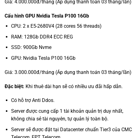
Giá: 4.000.000đ/tháng (Áp dụng thanh toán 03 tháng/lần)
Cấu hình GPU Nvidia Tesla P100 16Gb
CPU: 2 x E5-2680V4 (28 cores 56 threads)
RAM: 128Gb DDR4 ECC REG
SSD: 900Gb Nvme
GPU: Nvidia Tesla P100 16Gb
Giá: 3.000.000đ/tháng (Áp dụng thanh toán 03 tháng/lần)
Đặc biệt:
Khi thuê dài hạn sẽ có nhiều ưu đãi hấp dẫn.
Có hỗ trợ Anti Ddos.
Server được cung cấp 1 tài khoản quản trị duy nhất,
không chia sẻ tài nguyên, tự quản lý toàn bộ.
Server sẽ được đặt tại Datacenter chuẩn Tier3 của CMC
Telecom, FPT Telecom…