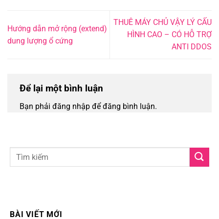
THUÊ MÁY CHỦ VẬY LÝ CẤU
Hướng dẫn mở rộng (extend)
HÌNH CAO – CÓ HỖ TRỢ
dung lượng ổ cứng
ANTI DDOS
Để lại một bình luận
Bạn phải đăng nhập để đăng bình luận.
BÀI VIẾT MỚI