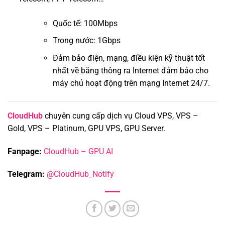
Quốc tế: 100Mbps
Trong nước: 1Gbps
Đảm bảo điện, mạng, điều kiện kỹ thuật tốt
nhất về băng thông ra Internet đảm bảo cho
máy chủ hoạt động trên mạng Internet 24/7.
CloudHub
chuyên cung cấp dịch vụ Cloud VPS, VPS –
Gold, VPS – Platinum, GPU VPS, GPU Server.
Fanpage:
CloudHub – GPU AI
Telegram:
@CloudHub_Notify