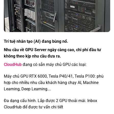
Trí tuệ nhân tạo (AI) đang bùng nổ.
Nhu cầu về GPU Server ngày càng cao, chi phí đầu tư
không theo kịp nhu cầu đưa ra.
CloudHub
đang có sẵn máy chủ GPU các loại:
Máy chủ GPU RTX 6000, Tesla P40/41, Tesla P100: phù
hợp cho nhiều nhu cầu khách hàng chạy AI, Machine
Learning, Deep Learning….
Đa dạng cấu hình. Lắp được 2 GPU thoải mái. Inbox
CloudHub để được tư vấn chi tiết