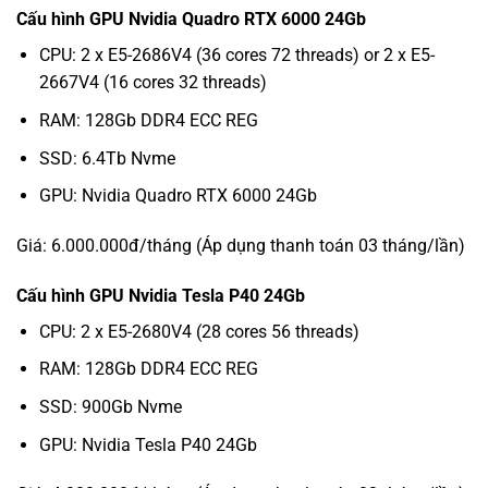
Cấu hình GPU Nvidia Quadro RTX 6000 24Gb
CPU: 2 x E5-2686V4 (36 cores 72 threads) or 2 x E5-
2667V4 (16 cores 32 threads)
RAM: 128Gb DDR4 ECC REG
SSD: 6.4Tb Nvme
GPU: Nvidia Quadro RTX 6000 24Gb
Giá: 6.000.000đ/tháng (Áp dụng thanh toán 03 tháng/lần)
Cấu hình GPU Nvidia Tesla P40 24Gb
CPU: 2 x E5-2680V4 (28 cores 56 threads)
RAM: 128Gb DDR4 ECC REG
SSD: 900Gb Nvme
GPU: Nvidia Tesla P40 24Gb