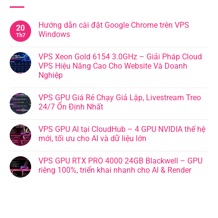
Hướng dẫn cài đặt Google Chrome trên VPS
20
Windows
Th7
VPS Xeon Gold 6154 3.0GHz – Giải Pháp Cloud
VPS Hiệu Năng Cao Cho Website Và Doanh
Nghiệp
VPS GPU Giá Rẻ Chạy Giả Lập, Livestream Treo
24/7 Ổn Định Nhất
VPS GPU AI tại CloudHub – 4 GPU NVIDIA thế hệ
mới, tối ưu cho AI và dữ liệu lớn
VPS GPU RTX PRO 4000 24GB Blackwell – GPU
riêng 100%, triển khai nhanh cho AI & Render