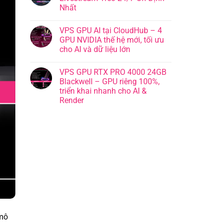
Nhất
VPS GPU AI tại CloudHub – 4
GPU NVIDIA thế hệ mới, tối ưu
cho AI và dữ liệu lớn
VPS GPU RTX PRO 4000 24GB
Blackwell – GPU riêng 100%,
triển khai nhanh cho AI &
Render
 mô