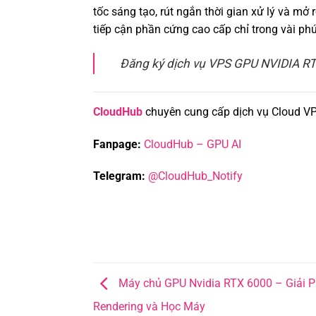
tốc sáng tạo, rút ngắn thời gian xử lý và m
tiếp cận phần cứng cao cấp chỉ trong vài phú
Đăng ký dịch vụ VPS GPU NVIDIA R
CloudHub
chuyên cung cấp dịch vụ Cloud V
Fanpage:
CloudHub – GPU AI
Telegram:
@CloudHub_Notify
Máy chủ GPU Nvidia RTX 6000 – Giải 
Rendering và Học Máy