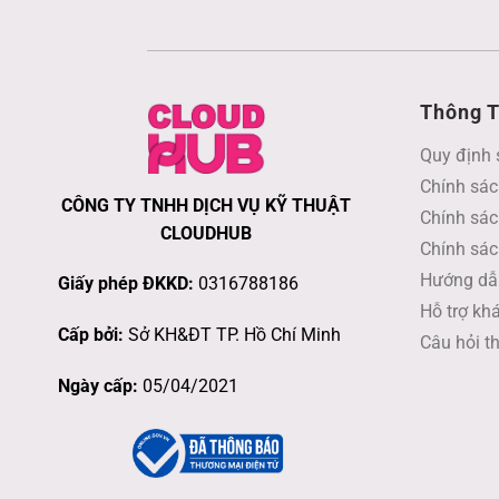
Thông T
Quy định 
Chính sác
CÔNG TY TNHH DỊCH VỤ KỸ THUẬT
Chính sác
CLOUDHUB
Chính sác
Hướng dẫ
Giấy phép ĐKKD:
0316788186
Hỗ trợ kh
Cấp bởi:
Sở KH&ĐT TP. Hồ Chí Minh
Câu hỏi t
Ngày cấp:
05/04/2021