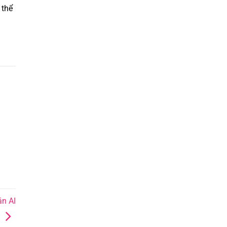
 thể
n AI