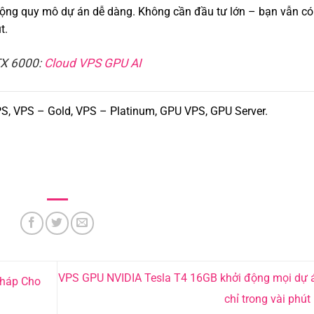
ở rộng quy mô dự án dễ dàng. Không cần đầu tư lớn – bạn vẫn có
t.
TX 6000:
Cloud VPS GPU AI
PS, VPS – Gold, VPS – Platinum, GPU VPS, GPU Server.
VPS GPU NVIDIA Tesla T4 16GB khởi động mọi dự á
Pháp Cho
chỉ trong vài phút