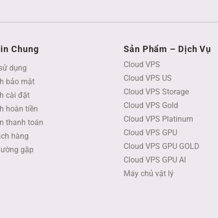
in Chung
Sản Phẩm – Dịch Vụ
Cloud VPS
sử dụng
Cloud VPS US
h bảo mật
Cloud VPS Storage
h cài đặt
Cloud VPS Gold
h hoàn tiền
Cloud VPS Platinum
n thanh toán
Cloud VPS GPU
ách hàng
Cloud VPS GPU GOLD
hường gặp
Cloud VPS GPU AI
Máy chủ vật lý