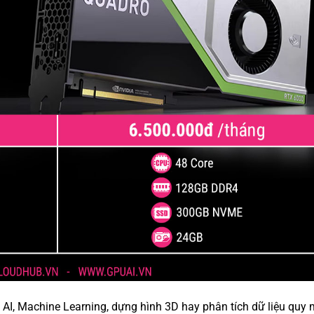
AI, Machine Learning, dựng hình 3D hay phân tích dữ liệu quy