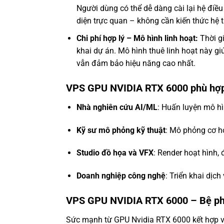
Người dùng có thể dễ dàng cài lại hệ điều
diện trực quan – không cần kiến thức hệ 
Chi phí hợp lý – Mô hình linh hoạt:
Thời gi
khai dự án. Mô hình thuê linh hoạt này g
vẫn đảm bảo hiệu năng cao nhất.
VPS GPU NVIDIA RTX 6000 phù hợp 
Nhà nghiên cứu AI/ML
: Huấn luyện mô hì
Kỹ sư mô phỏng kỹ thuật
: Mô phỏng cơ học
Studio đồ họa và VFX
: Render hoạt hình, 
Doanh nghiệp công nghệ
: Triển khai dịch
VPS GPU NVIDIA RTX 6000 – Bệ ph
Sức mạnh từ GPU Nvidia RTX 6000 kết hợp vớ