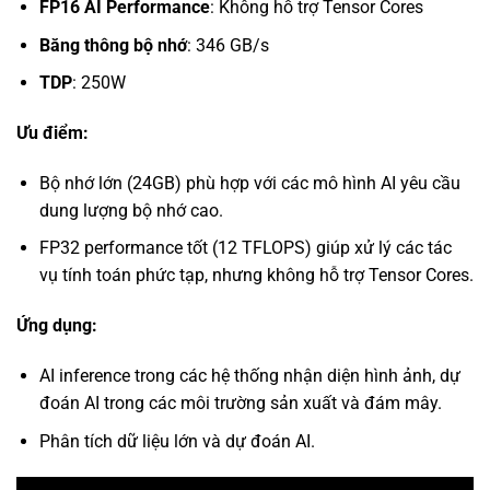
FP16 AI Performance
: Không hỗ trợ Tensor Cores
Băng thông bộ nhớ
: 346 GB/s
TDP
: 250W
Ưu điểm:
Bộ nhớ lớn (24GB) phù hợp với các mô hình AI yêu cầu
dung lượng bộ nhớ cao.
FP32 performance tốt (12 TFLOPS) giúp xử lý các tác
vụ tính toán phức tạp, nhưng không hỗ trợ Tensor Cores.
Ứng dụng:
AI inference trong các hệ thống nhận diện hình ảnh, dự
đoán AI trong các môi trường sản xuất và đám mây.
Phân tích dữ liệu lớn và dự đoán AI.