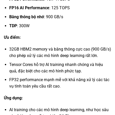
FP16 AI Performance
: 125 TOPS
Băng thông bộ nhớ
: 900 GB/s
TDP
: 300W
Ưu điểm:
32GB HBM2 memory và băng thông cực cao (900 GB/s)
cho phép xử lý các mô hình deep learning rất lớn.
Tensor Cores hỗ trợ AI training nhanh chóng và hiệu
quả, đặc biệt cho các mô hình phức tạp.
FP32 performance mạnh mẽ với khả năng xử lý các tác
vụ tính toán yêu cầu rất cao.
Ứng dụng:
AI training cho các mô hình deep learning, như học sâu