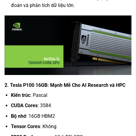
đoán và phân tích dữ liệu lớn.
2. Tesla P100 16GB: Mạnh Mẽ Cho AI Research và HPC
Kiến trúc
: Pascal
CUDA Cores
: 3584
Bộ nhớ
: 16GB HBM2
Tensor Cores
: Không