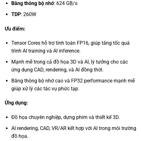
Băng thông bộ nhớ
: 624 GB/s
TDP
: 260W
Ưu điểm:
Tensor Cores hỗ trợ tính toán FP16, giúp tăng tốc quá
trình AI training và AI inference.
Mạnh mẽ trong cả đồ họa 3D và AI, lý tưởng cho các
ứng dụng CAD, rendering, và AI đồng thời.
Băng thông bộ nhớ cao và FP32 performance mạnh mẽ
giúp xử lý các tác vụ phức tạp.
Ứng dụng:
Đồ họa chuyên nghiệp, dựng phim và thiết kế 3D.
AI rendering, CAD, VR/AR kết hợp với AI trong môi trường
đồ họa.