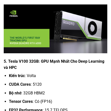
5. Tesla V100 32GB: GPU Mạnh Nhất Cho Deep Learning
và HPC
Kiến trúc
: Volta
CUDA Cores
: 5120
Bộ nhớ
: 32GB HBM2
Tensor Cores
: Có (FP16)
FP32 Performance
: 15.7 TFLOPS