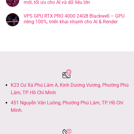
mới, tối ưu cho AI và dữ liệu lớn
VPS GPU RTX PRO 4000 24GB Blackwell – GPU
riêng 100%, triển khai nhanh cho AI & Render
K23 Cư Xá Phú Lâm A, Kinh Dương Vương, Phường Phú
Lâm, TP. Hồ Chí Minh
451 Nguyễn Văn Luông, Phường Phú Lâm, TP. Hồ Chí
Minh.