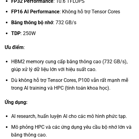
FP32 Performance
: 10.6 TFLOPS
FP16 AI Performance
: Không hỗ trợ Tensor Cores
Băng thông bộ nhớ
: 732 GB/s
TDP
: 250W
Ưu điểm
:
HBM2 memory cung cấp băng thông cao (732 GB/s),
giúp xử lý dữ liệu lớn với hiệu suất cao.
Dù không hỗ trợ Tensor Cores, P100 vẫn rất mạnh mẽ
trong AI training và HPC (tính toán khoa học).
Ứng dụng:
AI research, huấn luyện AI cho các mô hình phức tạp.
Mô phỏng HPC và các ứng dụng yêu cầu bộ nhớ lớn và
băng thông cao.