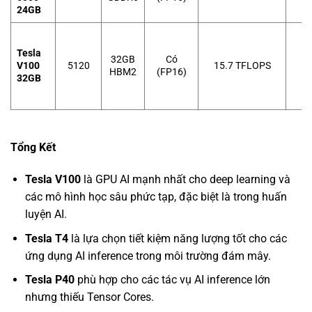
24GB
Tesla
32GB
Có
V100
5120
15.7 TFLOPS
HBM2
(FP16)
32GB
Tổng Kết
Tesla V100
là GPU AI mạnh nhất cho deep learning và
các mô hình học sâu phức tạp, đặc biệt là trong huấn
luyện AI.
Tesla T4
là lựa chọn tiết kiệm năng lượng tốt cho các
ứng dụng AI inference trong môi trường đám mây.
Tesla P40
phù hợp cho các tác vụ AI inference lớn
nhưng thiếu Tensor Cores.