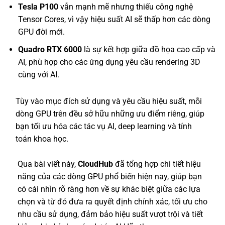
Tesla P100
vẫn mạnh mẽ nhưng thiếu công nghệ
Tensor Cores, vì vậy hiệu suất AI sẽ thấp hơn các dòng
GPU đời mới.
Quadro RTX 6000
là sự kết hợp giữa đồ họa cao cấp và
AI, phù hợp cho các ứng dụng yêu cầu rendering 3D
cùng với AI.
Tùy vào mục đích sử dụng và yêu cầu hiệu suất, mỗi
dòng GPU trên đều sở hữu những ưu điểm riêng, giúp
bạn tối ưu hóa các tác vụ AI, deep learning và tính
toán khoa học.
Qua bài viết này,
CloudHub
đã tổng hợp chi tiết hiệu
năng của các dòng GPU phổ biến hiện nay, giúp bạn
có cái nhìn rõ ràng hơn về sự khác biệt giữa các lựa
chọn và từ đó đưa ra quyết định chính xác, tối ưu cho
nhu cầu sử dụng, đảm bảo hiệu suất vượt trội và tiết