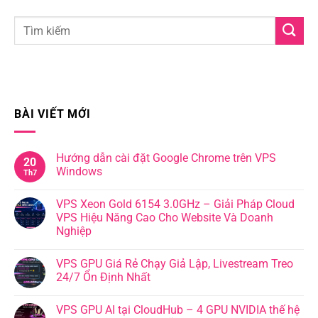
BÀI VIẾT MỚI
Hướng dẫn cài đặt Google Chrome trên VPS
20
Windows
Th7
VPS Xeon Gold 6154 3.0GHz – Giải Pháp Cloud
VPS Hiệu Năng Cao Cho Website Và Doanh
Nghiệp
VPS GPU Giá Rẻ Chạy Giả Lập, Livestream Treo
24/7 Ổn Định Nhất
VPS GPU AI tại CloudHub – 4 GPU NVIDIA thế hệ