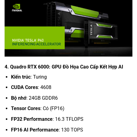
4. Quadro RTX 6000: GPU Đồ Họa Cao Cấp Kết Hợp AI
Kiến trúc
: Turing
CUDA Cores
: 4608
Bộ nhớ
: 24GB GDDR6
Tensor Cores
: Có (FP16)
FP32 Performance
: 16.3 TFLOPS
FP16 AI Performance
: 130 TOPS