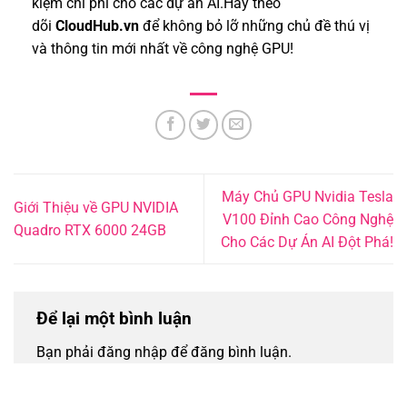
kiệm chi phí cho các dự án AI.Hãy theo
dõi
CloudHub.vn
để không bỏ lỡ những chủ đề thú vị
và thông tin mới nhất về công nghệ GPU!
Máy Chủ GPU Nvidia Tesla
Giới Thiệu về GPU NVIDIA
V100 Đỉnh Cao Công Nghệ
Quadro RTX 6000 24GB
Cho Các Dự Án AI Đột Phá!
Để lại một bình luận
Bạn phải đăng nhập để đăng bình luận.