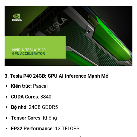
3. Tesla P40 24GB: GPU AI Inference Mạnh Mẽ
Kiến trúc
: Pascal
CUDA Cores
: 3840
Bộ nhớ
: 24GB GDDR5
Tensor Cores
: Không
FP32 Performance
: 12 TFLOPS