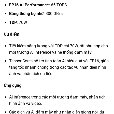
FP16 AI Performance
: 65 TOPS
Băng thông bộ nhớ
: 300 GB/s
TDP
: 70W
Ưu điểm:
Tiết kiệm năng lượng với TDP chỉ 70W, rất phù hợp cho
môi trường AI inference và hệ thống đám mây.
Tensor Cores hỗ trợ tính toán AI hiệu quả với FP16, giúp
tăng tốc nhanh chóng trong các tác vụ nhận diện hình
ảnh và phân tích dữ liệu.
Ứng dụng:
AI inference trong các môi trường đám mây, phân tích
hình ảnh và video.
Các dịch vụ AI đám mây như nhận diện giọng nói, dự