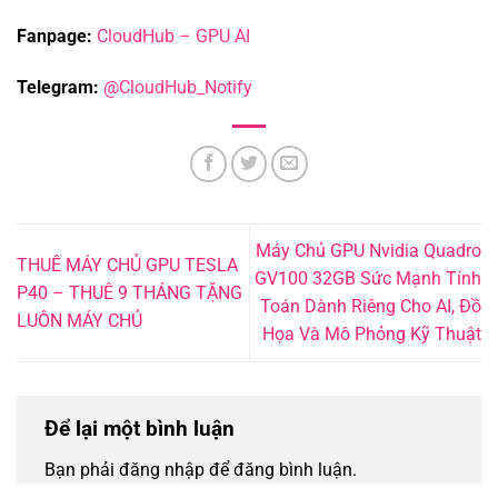
Fanpage:
CloudHub – GPU AI
Telegram:
@CloudHub_Notify
Máy Chủ GPU Nvidia Quadro
THUÊ MÁY CHỦ GPU TESLA
GV100 32GB Sức Mạnh Tính
P40 – THUÊ 9 THÁNG TẶNG
Toán Dành Riêng Cho AI, Đồ
LUÔN MÁY CHỦ
Họa Và Mô Phỏng Kỹ Thuật
Để lại một bình luận
Bạn phải đăng nhập để đăng bình luận.