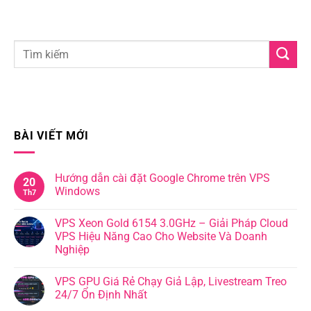
BÀI VIẾT MỚI
Hướng dẫn cài đặt Google Chrome trên VPS
20
Windows
Th7
VPS Xeon Gold 6154 3.0GHz – Giải Pháp Cloud
VPS Hiệu Năng Cao Cho Website Và Doanh
Nghiệp
VPS GPU Giá Rẻ Chạy Giả Lập, Livestream Treo
24/7 Ổn Định Nhất