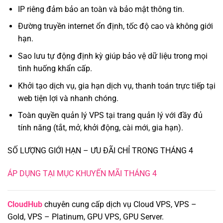
IP riêng đảm bảo an toàn và bảo mật thông tin.
Đường truyền internet ổn định, tốc độ cao và không giới
hạn.
Sao lưu tự động định kỳ giúp bảo vệ dữ liệu trong mọi
tình huống khẩn cấp.
Khởi tạo dịch vụ, gia hạn dịch vụ, thanh toán trực tiếp tại
web tiện lợi và nhanh chóng.
Toàn quyền quản lý VPS tại trang quản lý với đầy đủ
tính năng (tắt, mở, khởi động, cài mới, gia hạn).
SỐ LƯỢNG GIỚI HẠN – ƯU ĐÃI CHỈ TRONG THÁNG 4
ÁP DỤNG TẠI MỤC KHUYẾN MÃI THÁNG 4
CloudHub
chuyên cung cấp dịch vụ Cloud VPS, VPS –
Gold, VPS – Platinum, GPU VPS, GPU Server.