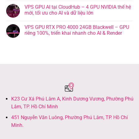
VPS GPU AI tại CloudHub – 4 GPU NVIDIA thế hệ
mới, tối ưu cho AI và dữ liệu lớn
VPS GPU RTX PRO 4000 24GB Blackwell – GPU
riêng 100%, triển khai nhanh cho AI & Render
K23 Cư Xá Phú Lâm A, Kinh Dương Vương, Phường Phú
Lâm, TP. Hồ Chí Minh
451 Nguyễn Văn Luông, Phường Phú Lâm, TP. Hồ Chí
Minh.